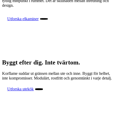
tydlig mittpunkt i rummet. Det är skillnaden mellan inredning och
design.
Utforska elkaminer
Byggt efter dig. Inte tvärtom.
Korflame suddar ut gränsen mellan ute och inne. Byggt för helhet,
inte kompromisser. Modulärt, rostfritt och genomtänkt i varje detalj.
Utforska utekök